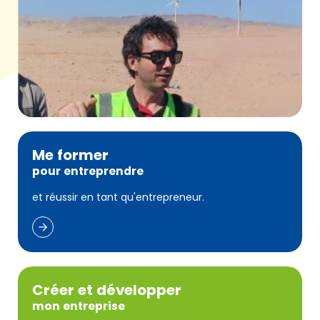
Me former
pour entreprendre
et réussir en tant qu'entrepreneur.
Créer et développer
mon entreprise