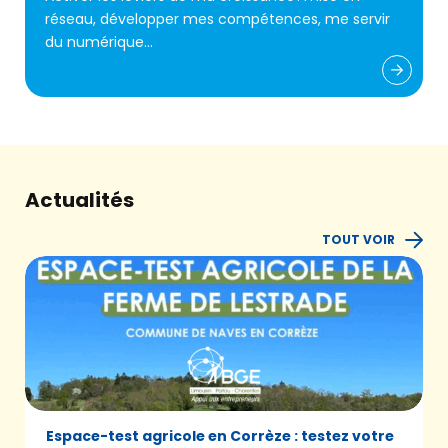
réseau, développer mes compétences, me servir
du numérique…
Actualités
TOUT VOIR
Espace-test agricole en Corrèze : testez votre