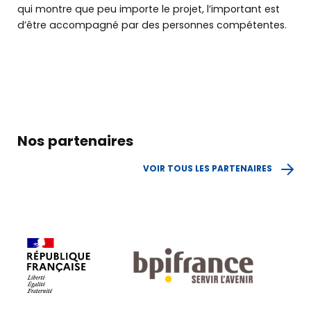
qui montre que peu importe le projet, l’important est
d’être accompagné par des personnes compétentes.
OÙ NOUS RENCONTRER
Nos partenaires
VOIR TOUS LES PARTENAIRES