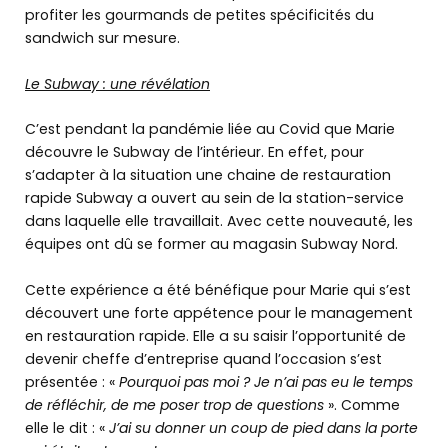
profiter les gourmands de petites spécificités du
sandwich sur mesure.
Le Subway : une révélation
C’est pendant la pandémie liée au Covid que Marie
découvre le Subway de l’intérieur. En effet, pour
s’adapter à la situation une chaine de restauration
rapide Subway a ouvert au sein de la station-service
dans laquelle elle travaillait. Avec cette nouveauté, les
équipes ont dû se former au magasin Subway Nord.
Cette expérience a été bénéfique pour Marie qui s’est
découvert une forte appétence pour le management
Formulaire de contact
en restauration rapide. Elle a su saisir l’opportunité de
devenir cheffe d’entreprise quand l’occasion s’est
Découvrir
BGE
présentée : «
Pourquoi pas moi ? Je n’ai pas eu le temps
de réfléchir, de me poser trop de questions
». Comme
elle le dit : «
J’ai su donner un coup de pied dans la porte
Notre
accompagnement