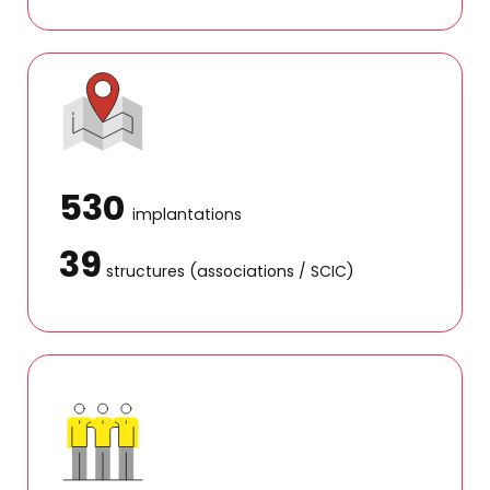
530
implantations
39
structures (associations / SCIC)
Formulaire de contact
Découvrir
BGE